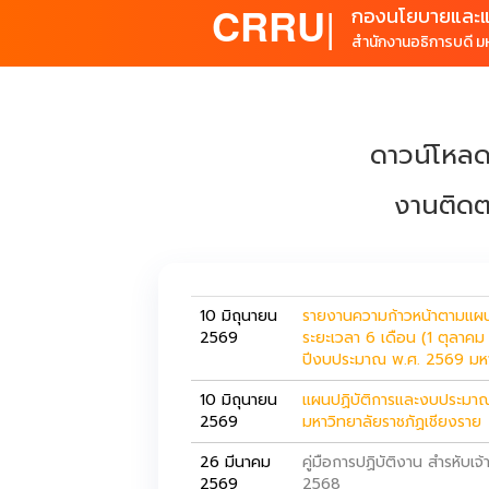
CRRU
|
กองนโยบายและ
สำนักงานอธิการบดี ม
ดาวน์โหล
งานติดต
10 มิถุนายน
รายงานความก้าวหน้าตามแผ
2569
ระยะเวลา 6 เดือน (1 ตุลาค
ปีงบประมาณ พ.ศ. 2569 มหา
10 มิถุนายน
แผนปฏิบัติการและงบประมา
2569
มหาวิทยาลัยราชภัฏเชียงราย
26 มีนาคม
คู่มือการปฏิบัติงาน สำรหับ
2569
2568